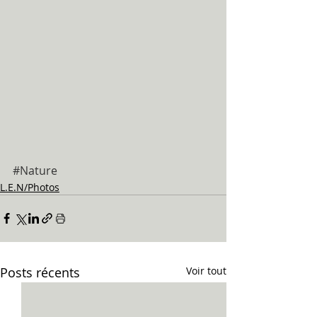
#Nature
L.E.N/Photos
Posts récents
Voir tout