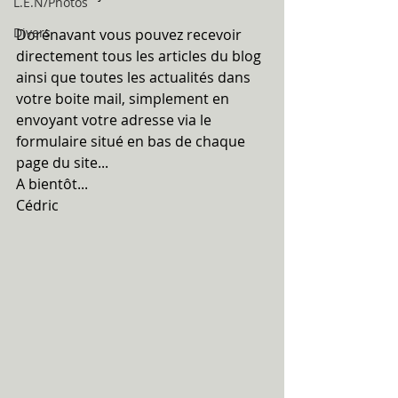
L.E.N/Photos
Divers
Dorénavant vous pouvez recevoir 
directement tous les articles du blog 
ainsi que toutes les actualités dans 
votre boite mail, simplement en 
envoyant votre adresse via le 
formulaire situé en bas de chaque 
page du site...
A bientôt...
Cédric