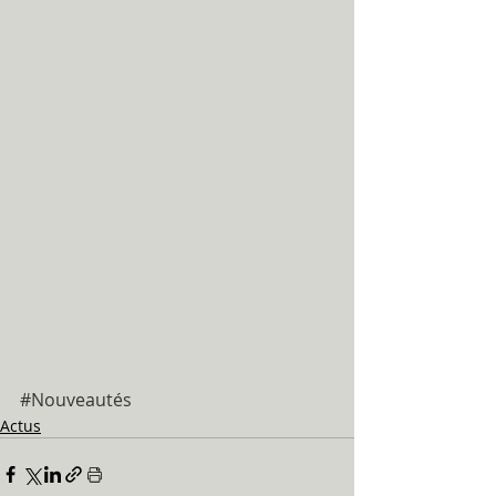
#Nouveautés
Actus