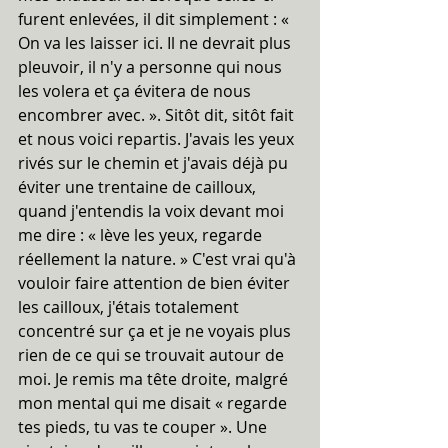
furent enlevées, il dit simplement : « 
On va les laisser ici. Il ne devrait plus 
pleuvoir, il n'y a personne qui nous 
les volera et ça évitera de nous 
encombrer avec. ». Sitôt dit, sitôt fait 
et nous voici repartis. J'avais les yeux 
rivés sur le chemin et j'avais déjà pu 
éviter une trentaine de cailloux, 
quand j'entendis la voix devant moi 
me dire : « lève les yeux, regarde 
réellement la nature. » C'est vrai qu'à 
vouloir faire attention de bien éviter 
les cailloux, j'étais totalement 
concentré sur ça et je ne voyais plus 
rien de ce qui se trouvait autour de 
moi. Je remis ma tête droite, malgré 
mon mental qui me disait « regarde 
tes pieds, tu vas te couper ». Une 