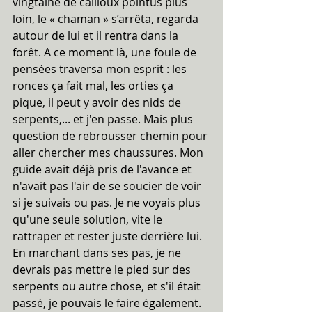
vingtaine de cailloux pointus plus 
loin, le « chaman » s’arrêta, regarda 
autour de lui et il rentra dans la 
forêt. A ce moment là, une foule de 
pensées traversa mon esprit : les 
ronces ça fait mal, les orties ça 
pique, il peut y avoir des nids de 
serpents,... et j'en passe. Mais plus 
question de rebrousser chemin pour 
aller chercher mes chaussures. Mon 
guide avait déjà pris de l'avance et 
n'avait pas l'air de se soucier de voir 
si je suivais ou pas. Je ne voyais plus 
qu'une seule solution, vite le 
rattraper et rester juste derrière lui. 
En marchant dans ses pas, je ne 
devrais pas mettre le pied sur des 
serpents ou autre chose, et s'il était 
passé, je pouvais le faire également. 