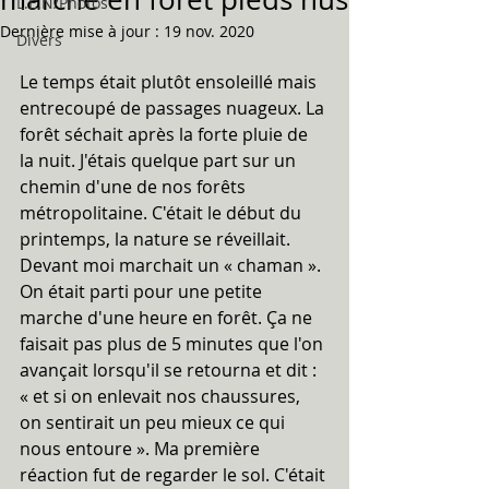
L.E.N/Photos
Dernière mise à jour :
19 nov. 2020
Divers
Le temps était plutôt ensoleillé mais 
entrecoupé de passages nuageux. La 
forêt séchait après la forte pluie de 
la nuit. J'étais quelque part sur un 
chemin d'une de nos forêts 
métropolitaine. C'était le début du 
printemps, la nature se réveillait. 
Devant moi marchait un « chaman ». 
On était parti pour une petite 
marche d'une heure en forêt. Ça ne 
faisait pas plus de 5 minutes que l'on 
avançait lorsqu'il se retourna et dit : 
« et si on enlevait nos chaussures, 
on sentirait un peu mieux ce qui 
nous entoure ». Ma première 
réaction fut de regarder le sol. C'était 