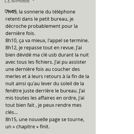
L.E.N/Photos
Divers
7h45, la sonnerie du téléphone 
retenti dans le petit bureau, je 
décroche probablement pour la 
dernière fois.
8h10, ça va mieux, l'appel se termine.
8h12, je repasse tout en revue. J'ai 
bien dévidé ma clé usb durant la nuit 
avec tous les fichiers. J'ai pu assister 
une dernière fois au coucher des 
merles et à leurs retours à la fin de la 
nuit ainsi qu'au lever du soleil de la 
fenêtre juste derrière le bureau. J'ai 
mis toutes les affaires en ordre, j'ai 
tout bien fait , je peux rendre mes 
clés...
8h15, une nouvelle page se tourne, 
un « chapitre » finit.