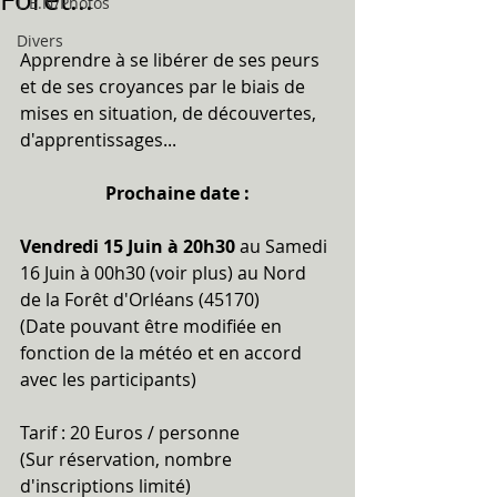
L.E.N/Photos
Divers
Apprendre à se libérer de ses peurs 
et de ses croyances par le biais de 
mises en situation, de découvertes, 
d'apprentissages...
Prochaine date :
Vendredi 15 Juin à 20h30
 au Samedi 
16 Juin à 00h30 (voir plus) au Nord 
de la Forêt d'Orléans (45170)
(Date pouvant être modifiée en 
fonction de la météo et en accord 
avec les participants)
Tarif : 20 Euros / personne
(Sur réservation, nombre 
d'inscriptions limité)