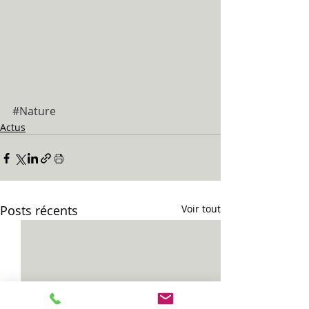
#Nature
Actus
Posts récents
Voir tout