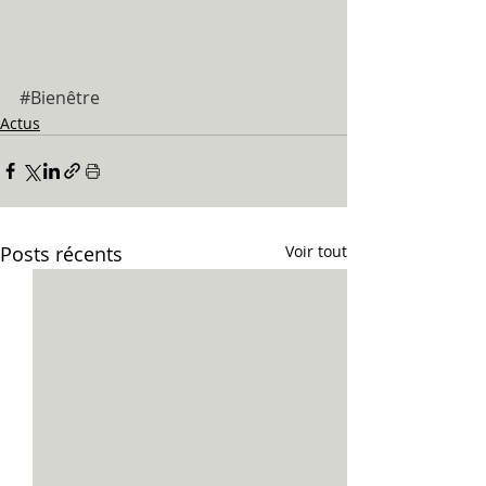
#Bienêtre
Actus
Posts récents
Voir tout