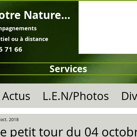
otre Nature...
mpagnements
tiel ou à distance
5 71 66
Services
Actus
L.E.N/Photos
Di
 oct. 2018
 petit tour du 04 octob