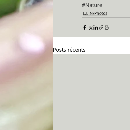
#Nature
L.E.N/Photos
Posts récents