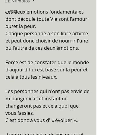
L.E.N/Photos
Divers
Les deux émotions fondamentales 
dont découle toute Vie sont l'amour 
ou/et la peur.
Chaque personne a son libre arbitre 
et peut donc choisir de nourrir l'une 
ou l'autre de ces deux émotions.
Force est de constater que le monde 
d'aujourd'hui est basé sur la peur et 
cela à tous les niveaux.
Les personnes qui n'ont pas envie de 
« changer » à cet instant ne 
changeront pas et cela quoi que 
vous fassiez.
C'est donc à vous d' « évoluer »...
Prenez conscience de vos peurs et 