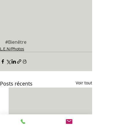
#Bienêtre
L.E.N/Photos
Posts récents
Voir tout