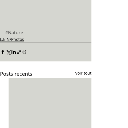
#Nature
L.E.N/Photos
Posts récents
Voir tout