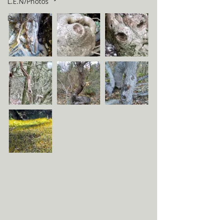
L.E.N/Photos
Divers