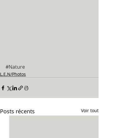
#Nature
L.E.N/Photos
Posts récents
Voir tout