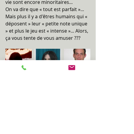
vie sont encore minoritaires...
On va dire que « tout est parfait »...
Mais plus il y a d'êtres humains qui « 
déposent » leur « petite note unique 
» et plus le jeu est « intense »... Alors, 
ça vous tente de vous amuser ???
#Tranchesdevie
Divers