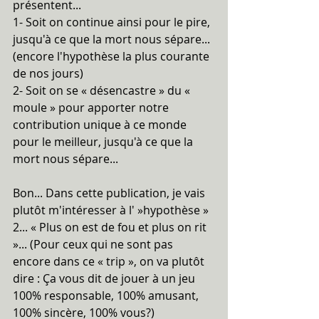
présentent...
1- Soit on continue ainsi pour le pire, 
jusqu'à ce que la mort nous sépare... 
(encore l'hypothèse la plus courante 
de nos jours)
2- Soit on se « désencastre » du « 
moule » pour apporter notre 
contribution unique à ce monde 
pour le meilleur, jusqu'à ce que la 
mort nous sépare...
Bon... Dans cette publication, je vais 
plutôt m'intéresser à l' »hypothèse » 
2... « Plus on est de fou et plus on rit 
»... (Pour ceux qui ne sont pas 
encore dans ce « trip », on va plutôt 
dire : Ça vous dit de jouer à un jeu 
100% responsable, 100% amusant, 
100% sincère, 100% vous?)