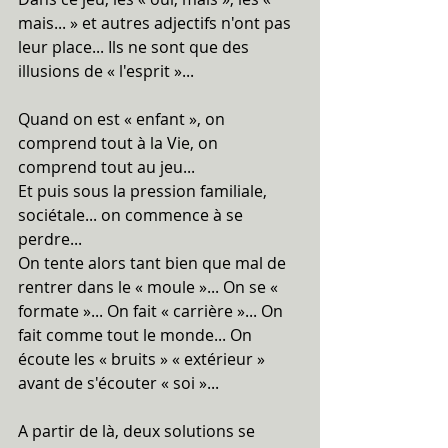
mais... » et autres adjectifs n'ont pas 
leur place... Ils ne sont que des 
illusions de « l'esprit »...
Quand on est « enfant », on 
comprend tout à la Vie, on 
comprend tout au jeu...
Et puis sous la pression familiale, 
sociétale... on commence à se 
perdre...
On tente alors tant bien que mal de 
rentrer dans le « moule »... On se « 
formate »... On fait « carrière »... On 
fait comme tout le monde... On 
écoute les « bruits » « extérieur » 
avant de s'écouter « soi »...
A partir de là, deux solutions se 