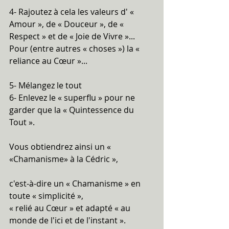
4- Rajoutez à cela les valeurs d' « 
Amour », de « Douceur », de « 
Respect » et de « Joie de Vivre »... 
Pour (entre autres « choses ») la « 
reliance au Cœur »...
5- Mélangez le tout
6- Enlevez le « superflu » pour ne 
garder que la « Quintessence du 
Tout ».
Vous obtiendrez ainsi un « 
«Chamanisme» à la Cédric »,
c'est-à-dire un « Chamanisme » en 
toute « simplicité »,
« relié au Cœur » et adapté « au 
monde de l'ici et de l'instant ».