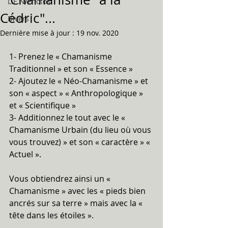
L.E.N/Photos
Cédric"...
Divers
Dernière mise à jour :
19 nov. 2020
1- Prenez le « Chamanisme 
Traditionnel » et son « Essence »
2- Ajoutez le « Néo-Chamanisme » et 
son « aspect » « Anthropologique » 
et « Scientifique »
3- Additionnez le tout avec le « 
Chamanisme Urbain (du lieu où vous 
vous trouvez) » et son « caractère » « 
Actuel ».
Vous obtiendrez ainsi un « 
Chamanisme » avec les « pieds bien 
ancrés sur sa terre » mais avec la « 
tête dans les étoiles ».