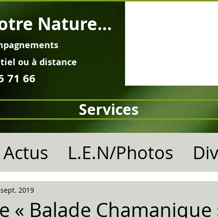
otre Nature...
mpagnements
tiel ou à distance
5 71 66
Services
Actus
L.E.N/Photos
Di
 sept. 2019
e « Balade Chamanique 