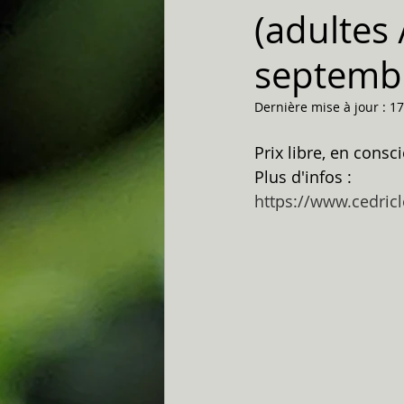
(adultes
septembr
Dernière mise à jour :
17
Prix libre, en consci
Plus d'infos :
https://www.cedric