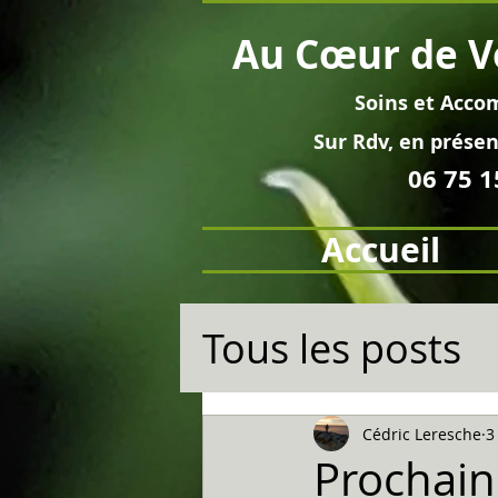
Au
Cœur
de V
Soins et
Acco
Sur Rdv, en pré
sen
06 75 1
Accueil
Tous les posts
Cédric Leresche
3
Prochain