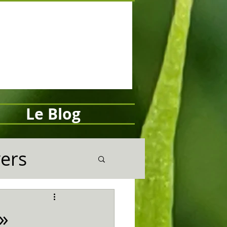
Le Blog
vers
»