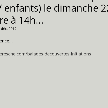
 / enfants) le dimanche 2
e à 14h...
 déc. 2019
ence...
leresche.com/balades-decouvertes-initiations