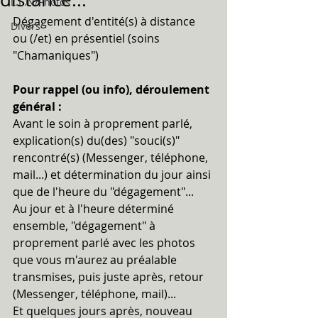
L.E.N/Photos
Dégagement d'entité(s) à distance 
Divers
ou (/et) en présentiel (soins 
"Chamaniques")
Pour rappel (ou info), déroulement 
général :
Avant le soin à proprement parlé, 
explication(s) du(des) "souci(s)" 
rencontré(s) (Messenger, téléphone, 
mail...) et détermination du jour ainsi 
que de l'heure du "dégagement"...
Au jour et à l'heure déterminé 
ensemble, "dégagement" à 
proprement parlé avec les photos 
que vous m'aurez au préalable 
transmises, puis juste après, retour 
(Messenger, téléphone, mail)...
Et quelques jours après, nouveau 