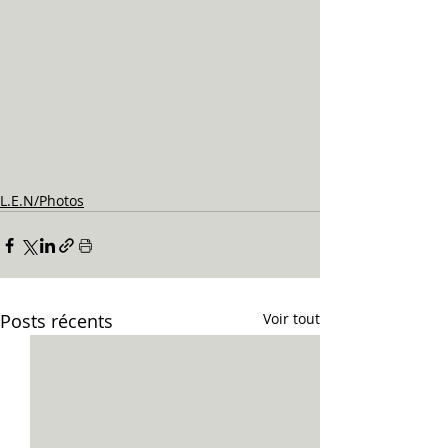
L.E.N/Photos
Posts récents
Voir tout