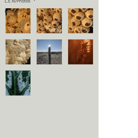
L.E.N/Photos
Divers