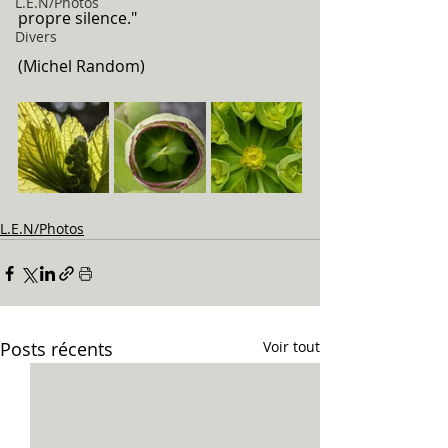
L.E.N/Photos
propre silence."
Divers
(Michel Random)
L.E.N/Photos
Posts récents
Voir tout