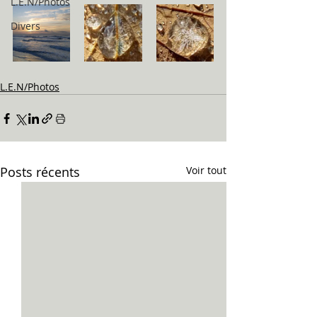
L.E.N/Photos
Divers
L.E.N/Photos
Posts récents
Voir tout