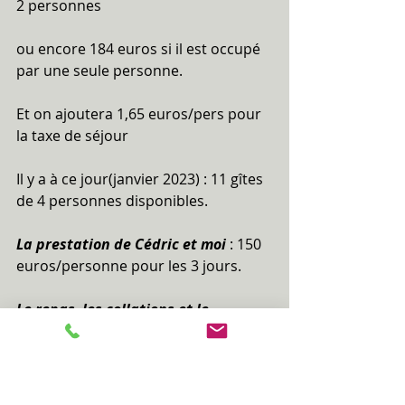
2 personnes 
ou encore 184 euros si il est occupé 
par une seule personne.
Et on ajoutera 1,65 euros/pers pour 
la taxe de séjour
Il y a à ce jour(janvier 2023) : 11 gîtes 
de 4 personnes disponibles.
La prestation de Cédric et moi 
: 150 
euros/personne pour les 3 jours.
Le repas, les collations et le 
transport 
sont à prévoir 
individuellement. 
Nous vous demandons de 
régler au 