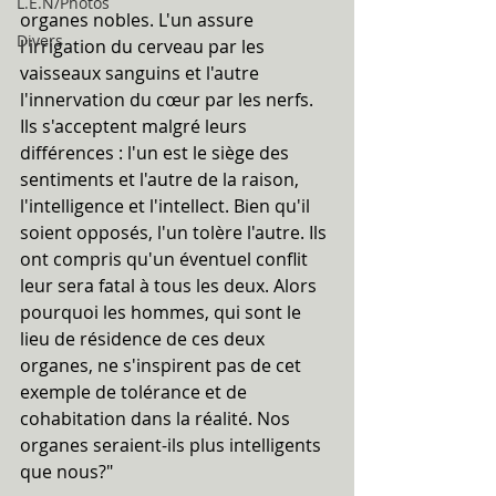
L.E.N/Photos
organes nobles. L'un assure 
Divers
l'irrigation du cerveau par les 
vaisseaux sanguins et l'autre 
l'innervation du cœur par les nerfs. 
Ils s'acceptent malgré leurs 
différences : l'un est le siège des 
sentiments et l'autre de la raison, 
l'intelligence et l'intellect. Bien qu'il 
soient opposés, l'un tolère l'autre. Ils 
ont compris qu'un éventuel conflit 
leur sera fatal à tous les deux. Alors 
pourquoi les hommes, qui sont le 
lieu de résidence de ces deux 
organes, ne s'inspirent pas de cet 
exemple de tolérance et de 
cohabitation dans la réalité. Nos 
organes seraient-ils plus intelligents 
que nous?"