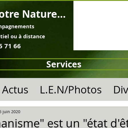
otre Nature...
mpagnements
tiel ou à distance
5 71 66
Services
Actus
L.E.N/Photos
Di
5 juin 2020
nisme" est un "état d'êt