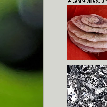
9- Centre ville (Ora