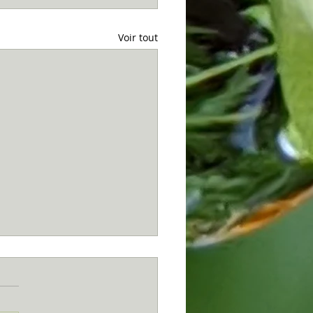
Voir tout
s...