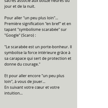
sacrés associé aux douze heures du 
jour et de la nuit.
Pour aller "un peu plus loin"... 
Première signification "en bref" et en 
tapant "symbolisme scarabée" sur 
"Google" (Scaro) :
"Le scarabée est un porte-bonheur. Il 
symbolise la force intérieure grâce à 
sa carapace qui sert de protection et 
donne du courage." 
Et pour aller encore "un peu plus 
loin", à vous de jouer...
En suivant votre cœur et votre 
intuition...