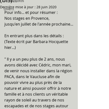
L.E.N/Photos
Dernière mise à jour :
28 juin 2020
Divers
Pour info... et pour résumer :
Nos stages en Provence, 
jusqu'en juillet de l'année prochaine...
En entrant plus dans les détails :
(Texte écrit par Barbara Hocquette 
hier...)
" Il y a un peu plus de 2 ans, nous 
avons décidé avec Cédric, mon mari, 
de venir nous installer dans la région 
PACA, dans le Vaucluse afin de 
pouvoir vivre au plus près de la 
nature et ainsi pouvoir offrir à notre 
famille et à nos clients un véritable 
rayon de soleil au travers de nos 
escapades et de nos stages autour 