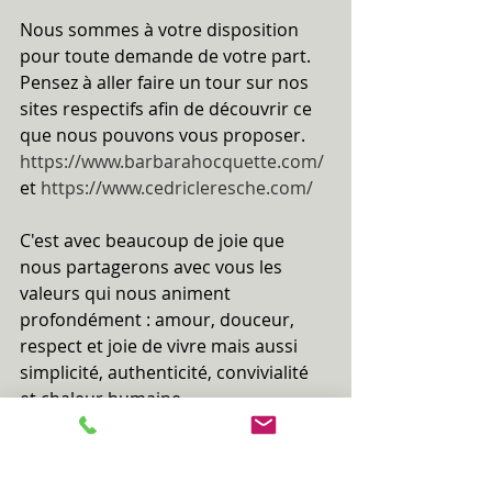
Nous sommes à votre disposition 
pour toute demande de votre part. 
Pensez à aller faire un tour sur nos 
sites respectifs afin de découvrir ce 
que nous pouvons vous proposer.
https://www.barbarahocquette.com/
et 
https://www.cedricleresche.com/
C'est avec beaucoup de joie que 
nous partagerons avec vous les 
valeurs qui nous animent 
profondément : amour, douceur, 
respect et joie de vivre mais aussi 
simplicité, authenticité, convivialité 
et chaleur humaine.
Portez-vous bien et prenez soin de 
vous.