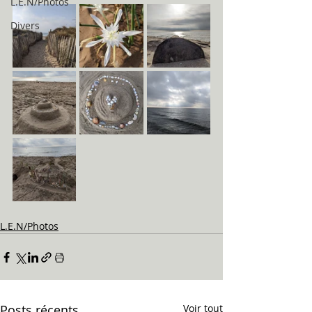
L.E.N/Photos
Divers
L.E.N/Photos
Posts récents
Voir tout