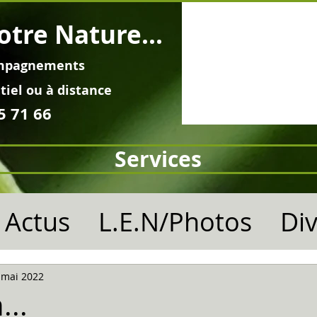
otre Nature...
mpagnements
tiel ou à distance
5 71 66
Services
Actus
L.E.N/Photos
Di
 mai 2022
...