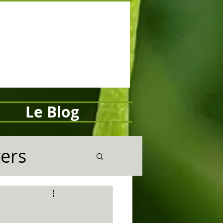
Le Blog
vers