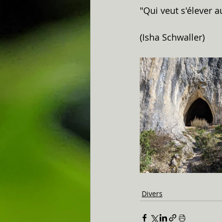
"Qui veut s'élever 
(Isha Schwaller)
Divers