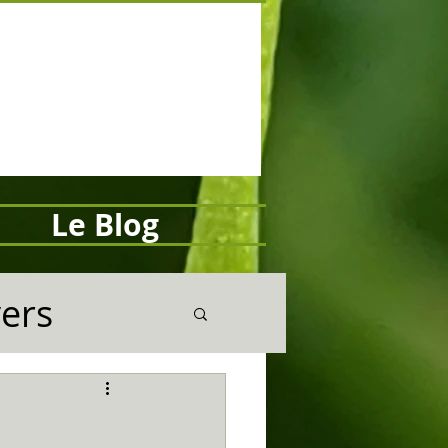
Le Blog
vers