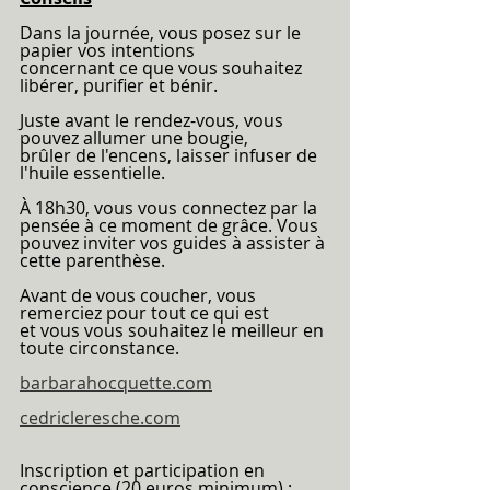
Dans la journée, vous posez sur le 
papier vos intentions
concernant ce que vous souhaitez 
libérer, purifier et bénir.
Juste avant le rendez-vous, vous 
pouvez allumer une bougie,
brûler de l'encens, laisser infuser de 
l'huile essentielle.
À 18h30, vous vous connectez par la 
pensée à ce moment de grâce. Vous 
pouvez inviter vos guides à assister à 
cette parenthèse.
Avant de vous coucher, vous 
remerciez pour tout ce qui est
et vous vous souhaitez le meilleur en 
toute circonstance. 
barbarahocquette.com
cedricleresche.com
Inscription et participation en 
conscience (20 euros minimum) :