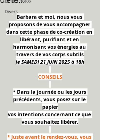
L.E.N/Photos
Divers
Barbara et moi, nous vous 
proposons de vous accompagner 
dans cette phase de co-création en 
libérant, purifiant et en 
harmonisant vos énergies au 
travers de vos corps subtils
le SAMEDI 21 JUIN 2025 à 18h
CONSEILS
* Dans la journée ou les jours 
précédents, vous posez sur le 
papier
vos intentions concernant ce que 
vous souhaitez libérer.
* Juste avant le rendez-vous, vous 