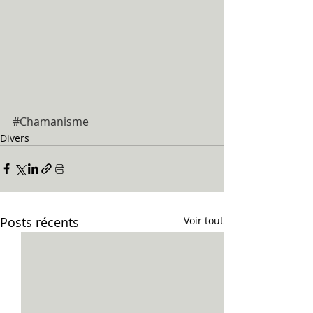
#Chamanisme
Divers
Posts récents
Voir tout