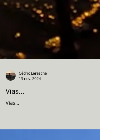
Cédric Leresche
13 nov. 2024
Vias...
Vias...