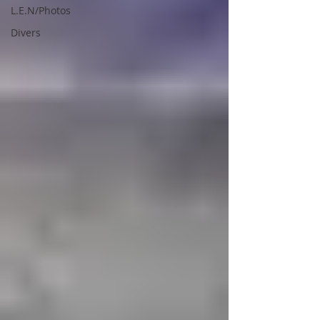
L.E.N/Photos
Divers