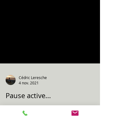
Cédric Leresche
4 nov. 2021
Pause active...
En "mode pause active"... Non loin