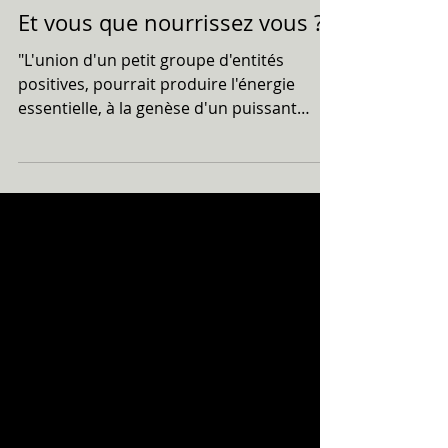
Cédric Leresche
26 avr. 2022
Et vous que nourrissez vous ?
"L'union d'un petit groupe d'entités
positives, pourrait produire l'énergie
essentielle, à la genèse d'un puissant
égrégore universel...