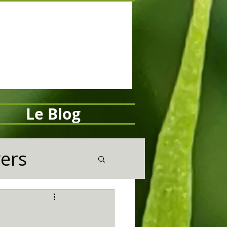
Le Blog
vers