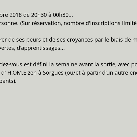
re 2018 de 20h30 à 00h30...
ersonne. (Sur réservation, nombre d'inscriptions limité
rer de ses peurs et de ses croyances par le biais de m
ertes, d'apprentissages...
dez-vous est défini la semaine avant la sortie, avec po
 d' H.OM.E zen à Sorgues (ou/et à partir d'un autre end
pants).