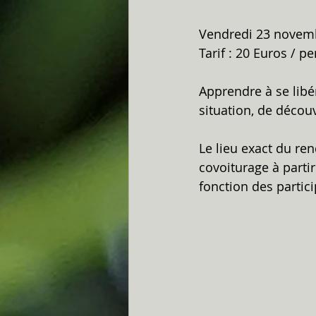
Vendredi 23 novemb
Tarif : 20 Euros / p
Apprendre à se libé
situation, de découv
Le lieu exact du ren
covoiturage à partir
fonction des partici