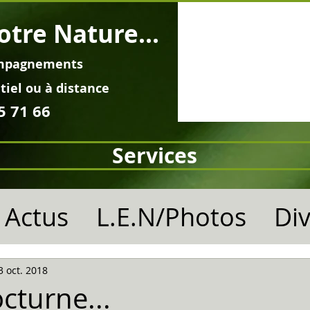
otre Nature...
mpagnements
tiel ou à distance
5 71 66
Services
Actus
L.E.N/Photos
Di
3 oct. 2018
cturne...