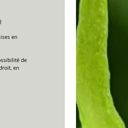
)
ises en 
ssibilité de 
roit, en 