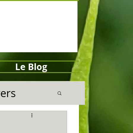
Le Blog
vers