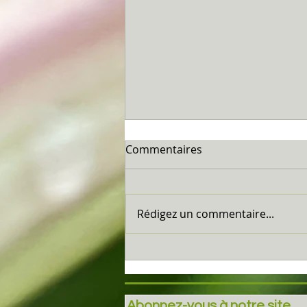
Commentaires
Rédigez un commentaire...
Soin et Rituel du Solstice
d'été...
Abonnez-vous à notre site