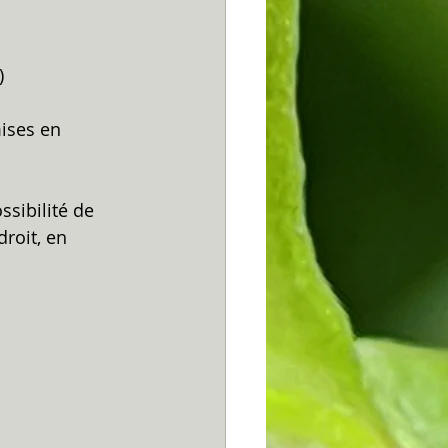
)
ises en 
ssibilité de 
roit, en 