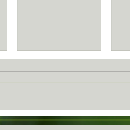
Jeudi 20 MARS 2025...
Same