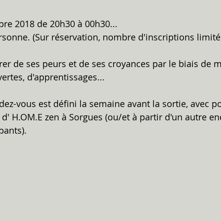
re 2018 de 20h30 à 00h30...
ersonne. (Sur réservation, nombre d'inscriptions limité
rer de ses peurs et de ses croyances par le biais de m
ertes, d'apprentissages...
dez-vous est défini la semaine avant la sortie, avec po
 d' H.OM.E zen à Sorgues (ou/et à partir d'un autre end
pants).