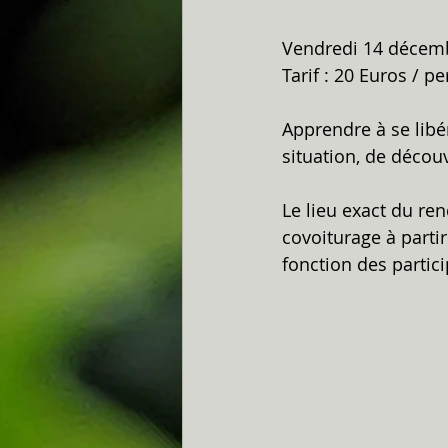
Vendredi 14 décemb
Tarif : 20 Euros / p
Apprendre à se libé
situation, de découv
Le lieu exact du ren
covoiturage à partir
fonction des partici