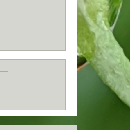
di 21 Décembre...