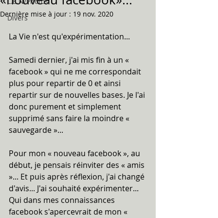
L.E.N/Photos
Dernière mise à jour :
19 nov. 2020
Divers
La Vie n'est qu'expérimentation...
Samedi dernier, j'ai mis fin à un « 
facebook » qui ne me correspondait 
plus pour repartir de 0 et ainsi 
repartir sur de nouvelles bases. Je l'ai 
donc purement et simplement 
supprimé sans faire la moindre « 
sauvegarde »...
Pour mon « nouveau facebook », au 
début, je pensais réinviter des « amis 
»... Et puis après réflexion, j'ai changé 
d'avis... J'ai souhaité expérimenter... 
Qui dans mes connaissances 
facebook s'apercevrait de mon « 