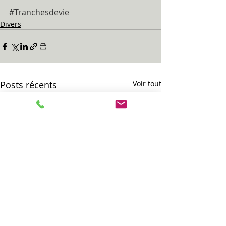
#Tranchesdevie
Divers
Posts récents
Voir tout