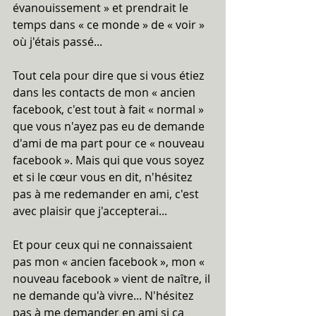
évanouissement » et prendrait le 
temps dans « ce monde » de « voir » 
où j'étais passé...
Tout cela pour dire que si vous étiez 
dans les contacts de mon « ancien 
facebook, c'est tout à fait « normal » 
que vous n'ayez pas eu de demande 
d'ami de ma part pour ce « nouveau 
facebook ». Mais qui que vous soyez 
et si le cœur vous en dit, n'hésitez 
pas à me redemander en ami, c'est 
avec plaisir que j'accepterai...
Et pour ceux qui ne connaissaient 
pas mon « ancien facebook », mon « 
nouveau facebook » vient de naître, il 
ne demande qu'à vivre... N'hésitez 
pas à me demander en ami si ça 