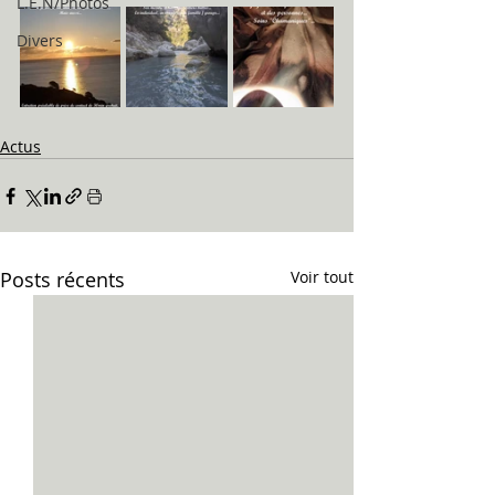
L.E.N/Photos
Divers
Actus
Posts récents
Voir tout