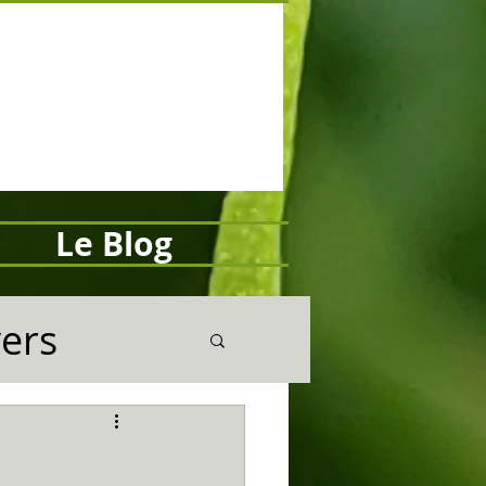
Le Blog
vers