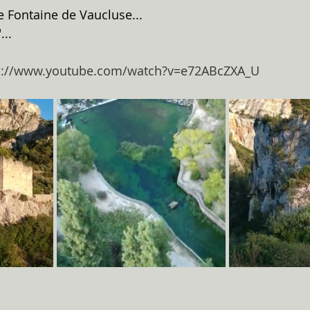
e Fontaine de Vaucluse...
...
s://www.youtube.com/watch?v=e72ABcZXA_U