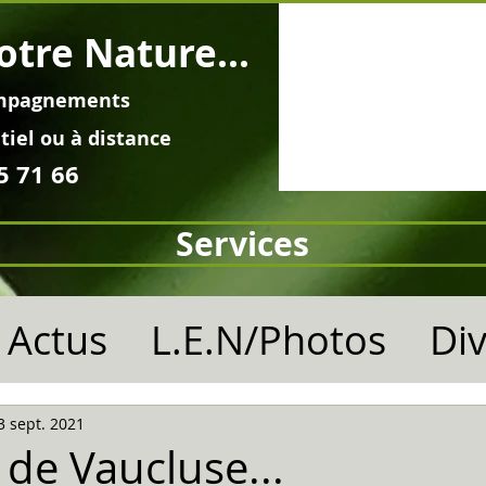
otre Nature...
mpagnements
tiel ou à distance
5 71 66
Services
Actus
L.E.N/Photos
Di
3 sept. 2021
 de Vaucluse...