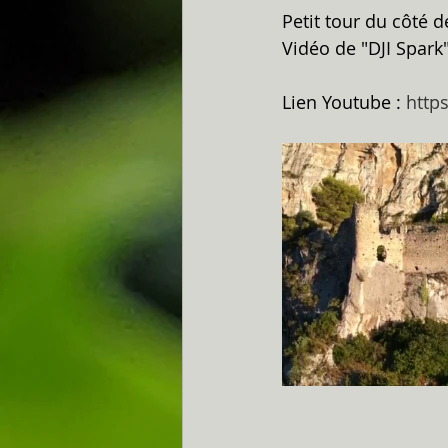
Petit tour du côté d
Vidéo de "DJI Spark"
Lien Youtube : 
http