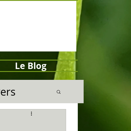
Le Blog
vers