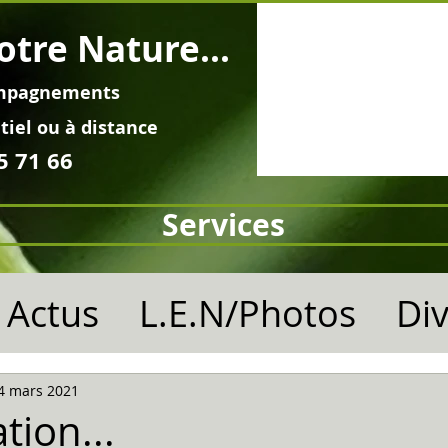
otre Nature...
mpagnements
tiel ou à distance
5 71 66
Services
Actus
L.E.N/Photos
Di
4 mars 2021
tion...