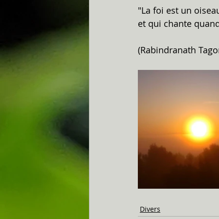
"La foi est un oisea
et qui chante quand 
(Rabindranath Tago
Divers