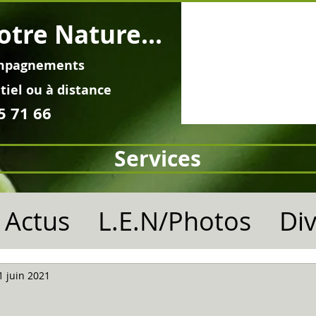
otre Nature...
mpagnements
tiel ou à distance
5 71 66
Services
Actus
L.E.N/Photos
Di
1 juin 2021