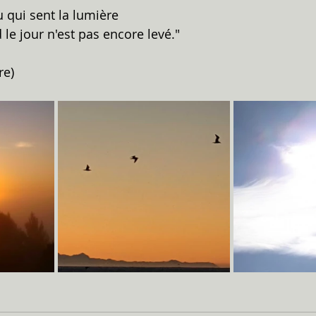
u qui sent la lumière 
le jour n'est pas encore levé."
re)