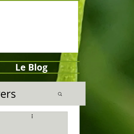
Le Blog
vers