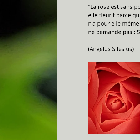
"La rose est sans p
elle fleurit parce qu'
n'a pour elle même 
ne demande pas : Su
(Angelus Silesius)