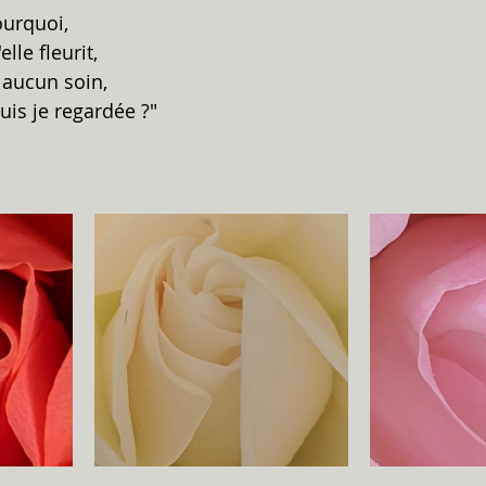
ourquoi, 
elle fleurit, 
aucun soin, 
is je regardée ?" 