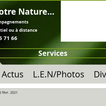
otre Nature...
mpagnements
tiel ou à distance
5 71 66
Services
Actus
L.E.N/Photos
Di
6 févr. 2021