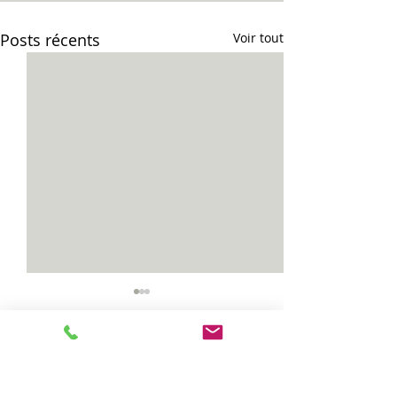
Posts récents
Voir tout
Commentaires
Pause active...