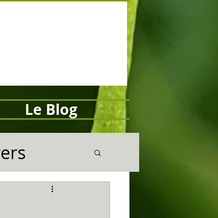
Le Blog
vers