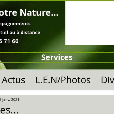
otre Nature...
mpagnements
tiel ou à distance
5 71 66
Services
Actus
L.E.N/Photos
Di
1 janv. 2021
es...