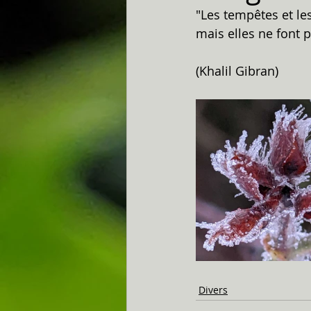
"Les tempêtes et le
mais elles ne font p
(Khalil Gibran)
Divers