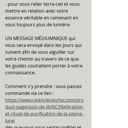
- pour vous relier terre-ciel et vous 
mettre en relation avec votre 
essence véritable en ramenant en 
vous toujours plus de lumière.
UN MESSAGE MÉDIUMNIQUE qui 
vous sera envoyé dans les jours qui 
suivent afin de vous aiguiller sur 
votre chemin au travers de ce que 
les guides souhaitent porter à votre 
connaissance.
Comment s'y prendre : vous passez 
commande via ce lien :
https://www.cedricleresche.com/pro
duct-page/soin-de-lib%C3%A9ration-
et-rituel-de-purification-de-la-pleine-
lune
dès que vous vous sentez prêt(e) et 