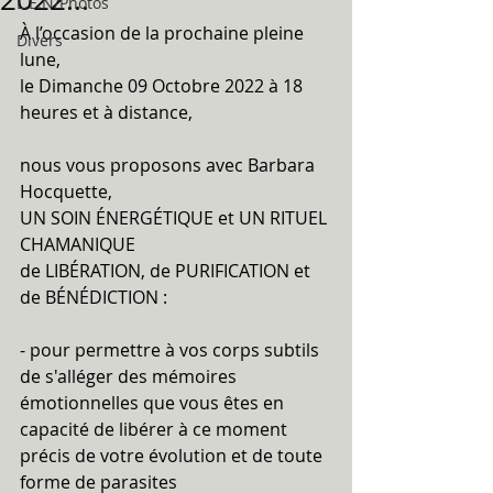
L.E.N/Photos
À l’occasion de la prochaine pleine 
Divers
lune, 
le Dimanche 09 Octobre 2022 à 18 
heures et à distance,
nous vous proposons avec Barbara 
Hocquette, 
UN SOIN ÉNERGÉTIQUE et UN RITUEL 
CHAMANIQUE
de LIBÉRATION, de PURIFICATION et 
de BÉNÉDICTION :
- pour permettre à vos corps subtils 
de s'alléger des mémoires 
émotionnelles que vous êtes en 
capacité de libérer à ce moment 
précis de votre évolution et de toute 
forme de parasites