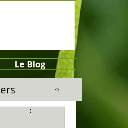
Le Blog
vers