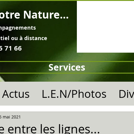
otre Nature...
mpagnements
tiel ou à distance
5 71 66
Services
Actus
L.E.N/Photos
Di
5 mai 2021
e entre les lignes...