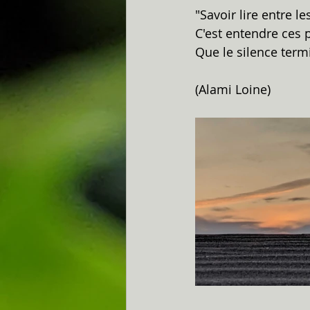
"Savoir lire entre le
C'est entendre ces 
Que le silence termi
(Alami Loine)