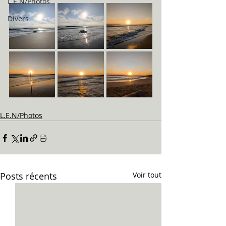
L.E.N/Photos
Divers
L.E.N/Photos
Posts récents
Voir tout