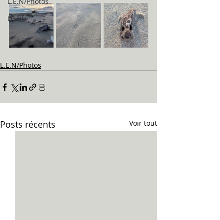
L.E.N/Photos
Divers
L.E.N/Photos
Posts récents
Voir tout