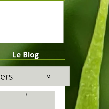
Le Blog
vers