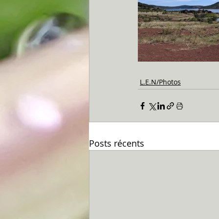
L.E.N/Photos
Posts récents