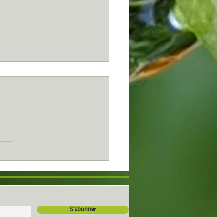
..
S'abonner