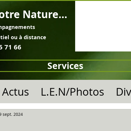
otre Nature...
mpagnements
tiel ou à distance
5 71 66
Services
Actus
L.E.N/Photos
Di
9 sept. 2024