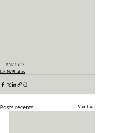
#Nature
L.E.N/Photos
Posts récents
Voir tout