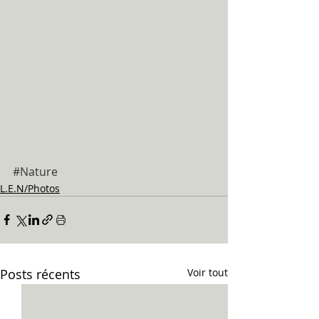
#Nature
L.E.N/Photos
Posts récents
Voir tout