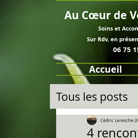
Au
Cœur
de V
Soins et
Acco
Sur Rdv, en pré
sen
06 75 1
Accueil
Tous les posts
Cédric Leresche
2
4 rencon