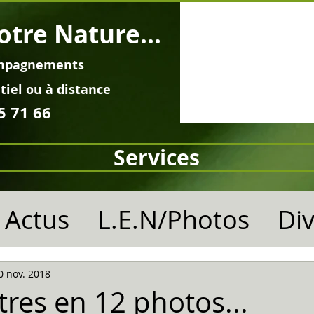
otre Nature...
mpagnements
tiel ou à distance
5 71 66
Services
Actus
L.E.N/Photos
Di
0 nov. 2018
tres en 12 photos...