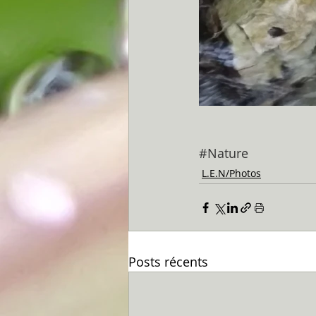
#Nature
L.E.N/Photos
Posts récents