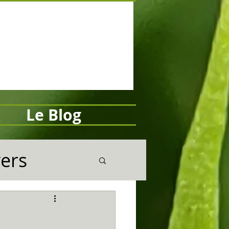
Le Blog
vers