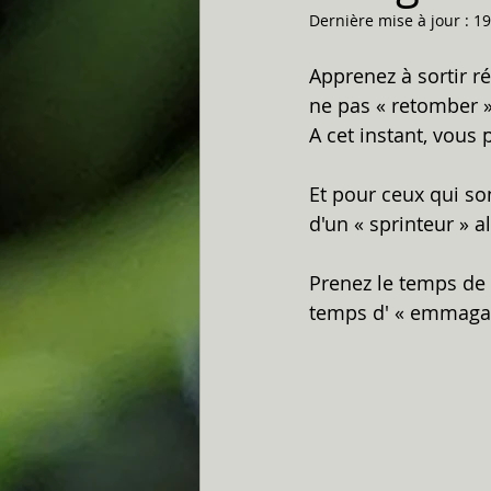
Dernière mise à jour :
19
Apprenez à sortir ré
ne pas « retomber »
A cet instant, vous 
Et pour ceux qui son
d'un « sprinteur » alo
Prenez le temps de v
temps d' « emmagasin