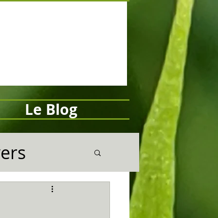
Le Blog
vers