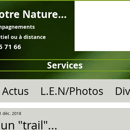
otre Nature...
mpagnements
tiel ou à distance
5 71 66
Services
Actus
L.E.N/Photos
Di
1 déc. 2018
'un "trail"...