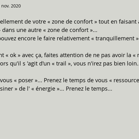
 nov. 2020
ellement de votre « zone de confort » tout en faisant 
 dans une autre « zone de confort »...
pouvez encore le faire relativement « tranquillement »..
t « ok » avec ça, faites attention de ne pas avoir la « 
rs qu'il s 'agit d'un « trail », vous n'irez pas bien loin.
ous « poser »... Prenez le temps de vous « ressourcer 
er » de l' « énergie »... Prenez le temps...