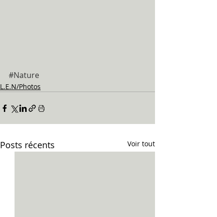
#Nature
L.E.N/Photos
Posts récents
Voir tout